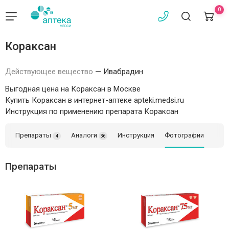
0
Кораксан
Действующее вещество
—
Ивабрадин
Выгодная цена на Кораксан в Москве
Купить Кораксан в интернет-аптеке apteki.medsi.ru
Инструкция по применению препарата Кораксан
Препараты
Аналоги
Инструкция
Фотографии
4
36
Препараты