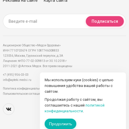
Реклама на сайте
Карта сайта
Подписаться
Акционерное Общество «Медси-Здоровье»
ИНН 7710703674 ОГРН 1087746008833
123056, Москва, Грузинский переулок, д.3А
Лицензия: №ЛО-77-02-009813 от 30.10.2018 г
2011-2021 @ Аптеки.Медси. Все права защищены
+7 (495) 956-03-03
Мы используем куки (cookies) с целью
info@apteki.medsi.ru
повышения удобства вашей работы с
Политика конфиденциальности
сайтом.
Пользовательское соглашение
Продолжая работу с сайтом, вы
соглашаетесь с нашей
политикой
конфиденциальности
.
Продолжить