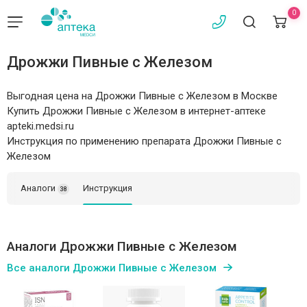
0
Дрожжи Пивные c Железом
Выгодная цена на Дрожжи Пивные c Железом в Москве
Купить Дрожжи Пивные c Железом в интернет-аптеке
apteki.medsi.ru
Инструкция по применению препарата Дрожжи Пивные c
Железом
Аналоги
Инструкция
38
Аналоги Дрожжи Пивные c Железом
Все аналоги Дрожжи Пивные c Железом