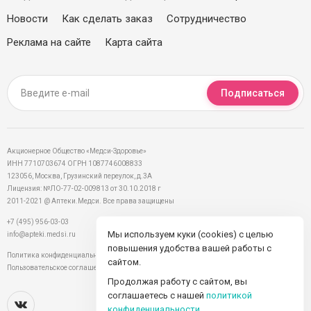
Новости
Как сделать заказ
Сотрудничество
Реклама на сайте
Карта сайта
Подписаться
Акционерное Общество «Медси-Здоровье»
ИНН 7710703674 ОГРН 1087746008833
123056, Москва, Грузинский переулок, д.3А
Лицензия: №ЛО-77-02-009813 от 30.10.2018 г
2011-2021 @ Аптеки.Медси. Все права защищены
+7 (495) 956-03-03
Мы используем куки (cookies) с целью
info@apteki.medsi.ru
повышения удобства вашей работы с
Политика конфиденциальности
сайтом.
Пользовательское соглашение
Продолжая работу с сайтом, вы
соглашаетесь с нашей
политикой
конфиденциальности
.