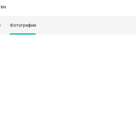
ген
я
Фотографии