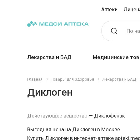
Аптеки
Лицен
По н
Лекарства и БАД
Медицинские тов
Главная
Товары для Здоровья
Лекарства и БАД
Диклоген
Действующее вещество
—
Диклофенак
Выгодная цена на Диклоген в Москве
Купить Диклоген в интернет-аптеке apteki.med