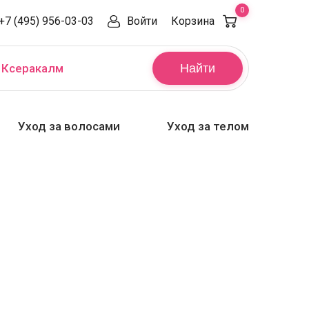
0
+7 (495) 956-03-03
Войти
Корзина
,
Ксеракалм
Найти
Уход за волосами
Уход за телом