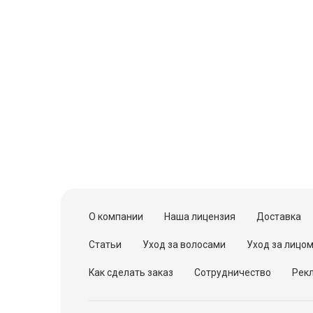
О компании
Наша лицензия
Доставка
Статьи
Уход за волосами
Уход за лицо
Как сделать заказ
Сотрудничество
Рекл