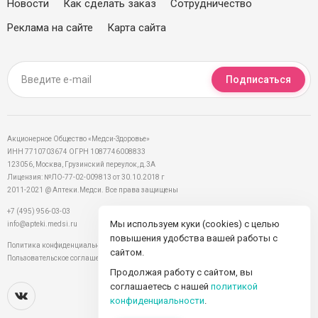
Новости
Как сделать заказ
Сотрудничество
Реклама на сайте
Карта сайта
Подписаться
Акционерное Общество «Медси-Здоровье»
ИНН 7710703674 ОГРН 1087746008833
123056, Москва, Грузинский переулок, д.3А
Лицензия: №ЛО-77-02-009813 от 30.10.2018 г
2011-2021 @ Аптеки.Медси. Все права защищены
+7 (495) 956-03-03
Мы используем куки (cookies) с целью
info@apteki.medsi.ru
повышения удобства вашей работы с
Политика конфиденциальности
сайтом.
Пользовательское соглашение
Продолжая работу с сайтом, вы
соглашаетесь с нашей
политикой
конфиденциальности
.