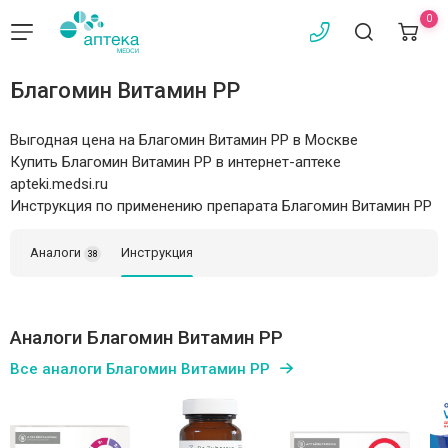
0
Благомин Витамин PP
Выгодная цена на Благомин Витамин PP в Москве
Купить Благомин Витамин PP в интернет-аптеке
apteki.medsi.ru
Инструкция по применению препарата Благомин Витамин PP
Аналоги
Инструкция
38
Аналоги Благомин Витамин PP
Все аналоги Благомин Витамин PP