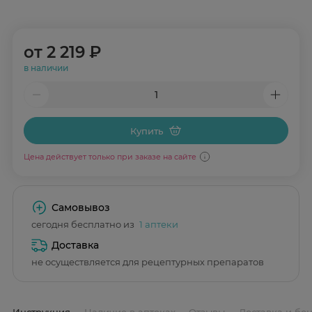
от
2 219 ₽
в наличии
Купить
Цена действует только при заказе на сайте
Самовывоз
сегодня бесплатно из
1 аптеки
Доставка
не осуществляется для рецептурных препаратов
Инструкция
Наличие в аптеках
Отзывы
Доставка и бо