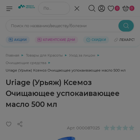
Поиск по названию/веществу
0
0
Поиск по названию/веществу/болезни
АКЦИИ
КЛИЕНТСКИЕ ДНИ
СКИДКИ
ЛЕКАРСТВ
Главная
Товары для Красоты
Уход за лицом
Очищающие средства
Uriage (Урьяж) Ксемоз Очищающее успокаивающее масло 500 мл
Uriage (Урьяж) Ксемоз
Очищающее успокаивающее
масло 500 мл
Арт.
000087025