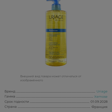
Bнешний вид товара может отличаться от
изображённого
Бренд
Uriage
Гамма
Xemose
Срок годности
01.09.2028
Страна
Франция