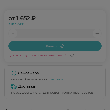
от
1 652 ₽
в наличии
Купить
Цена действует только при заказе на сайте
Самовывоз
сегодня бесплатно из
1 аптеки
Доставка
не осуществляется для рецептурных препаратов
Инструкция
Наличие в аптеках
Отзывы
Доставка и бо