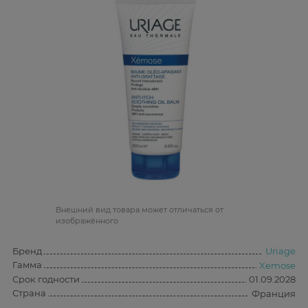
Bнешний вид товара может отличаться от
изображённого
Бренд
Uriage
Гамма
Xemose
Срок годности
01.09.2028
Страна
Франция