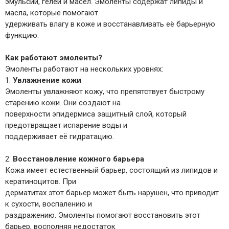
эмульсий, гелей и масел. Эмоленты содержат липиды и
масла, которые помогают
удерживать влагу в коже и восстанавливать её барьерную
функцию.
Как работают эмоленты?
Эмоленты работают на нескольких уровнях:
1.
Увлажнение кожи
Эмоленты увлажняют кожу, что препятствует быстрому
старению кожи. Они создают на
поверхности эпидермиса защитный слой, который
предотвращает испарение воды и
поддерживает её гидратацию.
2.
Восстановление кожного барьера
Кожа имеет естественный барьер, состоящий из липидов и
кератиноцитов. При
дерматитах этот барьер может быть нарушен, что приводит
к сухости, воспалению и
раздражению. Эмоленты помогают восстановить этот
барьер, восполняя недостаток