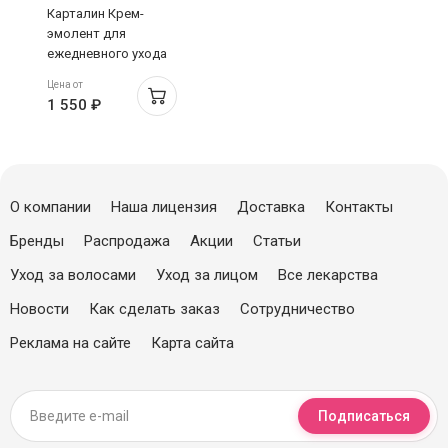
Карталин Крем-
эмолент для
ежедневного ухода
за сухой и очень
Цена от
сухой кожей детей
1 550 ₽
0+ и взрослых 300мл
О компании
Наша лицензия
Доставка
Контакты
Бренды
Распродажа
Акции
Статьи
Уход за волосами
Уход за лицом
Все лекарства
Новости
Как сделать заказ
Сотрудничество
Реклама на сайте
Карта сайта
Подписаться