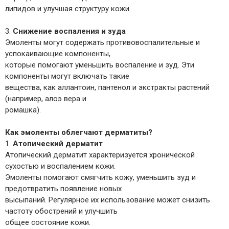
липидов и улучшая структуру кожи.
3.
Снижение воспаления и зуда
Эмоленты могут содержать противовоспалительные и
успокаивающие компоненты,
которые помогают уменьшить воспаление и зуд. Эти
компоненты могут включать такие
вещества, как аллантоин, пантенол и экстракты растений
(например, алоэ вера и
ромашка).
Как эмоленты облегчают дерматиты?
1.
Атопический дерматит
Атопический дерматит характеризуется хронической
сухостью и воспалением кожи.
Эмоленты помогают смягчить кожу, уменьшить зуд и
предотвратить появление новых
высыпаний. Регулярное их использование может снизить
частоту обострений и улучшить
общее состояние кожи.