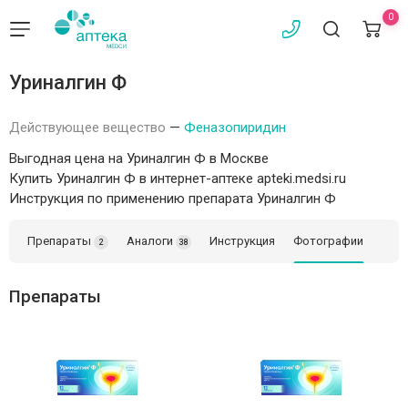
0
Уриналгин Ф
Действующее вещество
—
Феназопиридин
Выгодная цена на Уриналгин Ф в Москве
Купить Уриналгин Ф в интернет-аптеке apteki.medsi.ru
Инструкция по применению препарата Уриналгин Ф
Препараты
Аналоги
Инструкция
Фотографии
2
38
Препараты