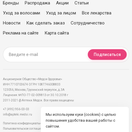
Бренды
Распродажа
Акции
Статьи
Уход за волосами
Уход за лицом
Все лекарства
Новости
Как сделать заказ
Сотрудничество
Реклама на сайте
Карта сайта
Подписаться
Акционерное Общество «Медси-Здоровье»
ИНН 7710703674 ОГРН 1087746008833
123056, Москва, Грузинский переулок, д.3А
Лицензия: №ЛО-77-02-009813 от 30.10.2018 г
2011-2021 @ Аптеки.Медси. Все права защищены
+7 (495) 956-03-03
Мы используем куки (cookies) с целью
info@apteki.medsi.ru
повышения удобства вашей работы с
Политика конфиденциальности
сайтом.
Пользовательское соглашение