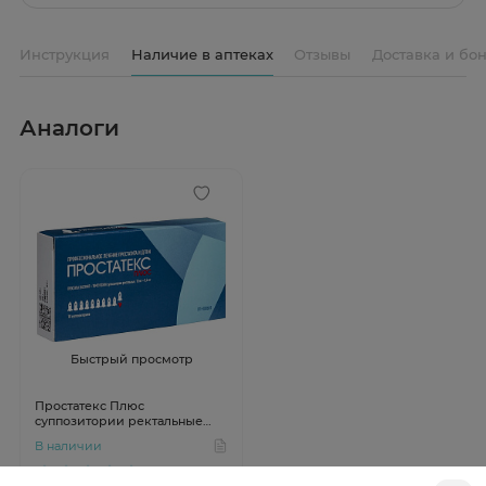
Инструкция
Наличие в аптеках
Отзывы
Доставка и бо
Аналоги
Быстрый просмотр
Простатекс Плюс
суппозитории ректальные
10мг+0,4мг N10
В наличии