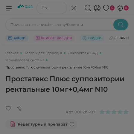
Поиск по названию/веществу
0
0
Поиск по названию/веществу/болезни
АКЦИИ
КЛИЕНТСКИЕ ДНИ
СКИДКИ
ЛЕКАРСТВ
Главная
Товары для Здоровья
Лекарства и БАД
Мочеполовая система
Простатекс Плюс суппозитории ректальные 10мг+0,4мг N10
Простатекс Плюс суппозитории
ректальные 10мг+0,4мг N10
Арт.
000219287
Рецептурный препарат