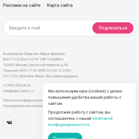
Реклама на сайте
Карта сайта
Подписаться
Акционерное Общество «Медси-Здоровье»
ИНН 7710703674 ОГРН 1087746008833
123056, Москва, Грузинский переулок, д.3А
Лицензия: №ЛО-77-02-009813 от 30.10.2018 г
2011-2021 @ Аптеки.Медси. Все права защищены
+7 (495) 956-03-03
Мы используем куки (cookies) с целью
info@apteki.medsi.ru
повышения удобства вашей работы с
Политика конфиденциальности
сайтом.
Пользовательское соглашение
Продолжая работу с сайтом, вы
соглашаетесь с нашей
политикой
конфиденциальности
.
Продолжить