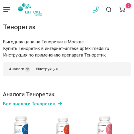
0
Теноретик
Выгодная цена на Теноретик в Москве
Купить Теноретик в интернет-аптеке apteki.medsi.ru
Инструкция по применению препарата Теноретик
Аналоги
Инструкция
34
Аналоги Теноретик
Все аналоги Теноретик