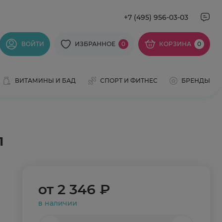
+7 (495) 956-03-03
ВОЙТИ
ИЗБРАННОЕ
0
КОРЗИНА
0
ВИТАМИНЫ И БАД
СПОРТ И ФИТНЕС
БРЕНДЫ
л
от
2 346 ₽
в наличии