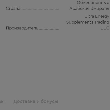
Объединённые
Страна
Арабские Эмираты
Ultra Energy
Supplements Trading
Производитель
L.L.C
вы
Доставка и бонусы