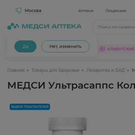
Москва
Аптеки
Лицензия
Поиск по назван
Ваш город Москва?
Да
Нет, изменить
КАТАЛОГ
АКЦИИ
КЛИЕНТСКИЕ
Главная
Товары для Здоровья
Лекарства и БАД
М
МЕДСИ Ультрасаппс Колла
ВЫБОР ПОКУПАТЕЛЕЙ