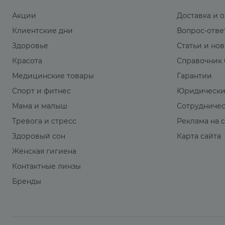
Акции
Доставка и 
Клиентские дни
Вопрос-отве
Здоровье
Статьи и но
Красота
Справочник 
Медицинские товары
Гарантии
Спорт и фитнес
Юридически
Мама и малыш
Сотрудниче
Тревога и стресс
Реклама на 
Здоровый сон
Карта сайта
Женская гигиена
Контактные линзы
Бренды