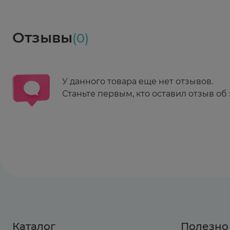
Социалочка
Забрать весь заказ ~ 25 мая
Грузинский пер., 3А
Ежедневно 08:00 - 21:00
Отзывы
(0)
Заказать здесь
У данного товара еще нет отзывов.
Станьте первым, кто оставил отзыв об 
Каталог
Полезно