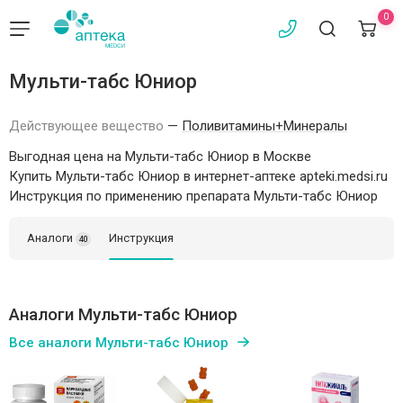
0
Мульти-табс Юниор
Действующее вещество
—
Поливитамины+Минералы
Выгодная цена на Мульти-табс Юниор в Москве
Купить Мульти-табс Юниор в интернет-аптеке apteki.medsi.ru
Инструкция по применению препарата Мульти-табс Юниор
Аналоги
Инструкция
40
Аналоги Мульти-табс Юниор
Все аналоги Мульти-табс Юниор