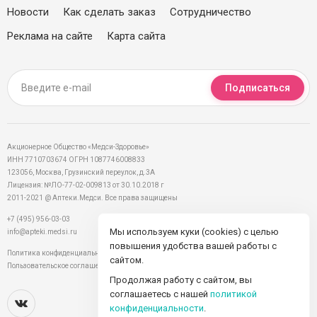
Новости
Как сделать заказ
Сотрудничество
Реклама на сайте
Карта сайта
Подписаться
Акционерное Общество «Медси-Здоровье»
ИНН 7710703674 ОГРН 1087746008833
123056, Москва, Грузинский переулок, д.3А
Лицензия: №ЛО-77-02-009813 от 30.10.2018 г
2011-2021 @ Аптеки.Медси. Все права защищены
+7 (495) 956-03-03
Мы используем куки (cookies) с целью
info@apteki.medsi.ru
повышения удобства вашей работы с
Политика конфиденциальности
сайтом.
Пользовательское соглашение
Продолжая работу с сайтом, вы
соглашаетесь с нашей
политикой
конфиденциальности
.