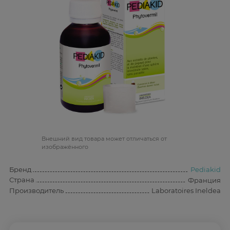
Bнешний вид товара может отличаться от
изображённого
Бренд
Pediakid
Страна
Франция
Производитель
Laboratoires Ineldea