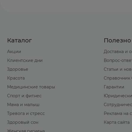
Каталог
Полезно
Акции
Доставка и 
Клиентские дни
Вопрос-отве
Здоровье
Статьи и но
Красота
Справочник 
Медицинские товары
Гарантии
Спорт и фитнес
Юридически
Мама и малыш
Сотрудниче
Тревога и стресс
Реклама на 
Здоровый сон
Карта сайта
Женская гигиена