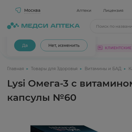
Москва
Аптеки
Лицензия
Поиск по назван
Ваш город Москва?
Да
Нет, изменить
КАТАЛОГ
АКЦИИ
КЛИЕНТСКИЕ
Главная
Товары для Здоровья
Витамины и БАД
К
Lysi Омега-3 с витамин
капсулы №60