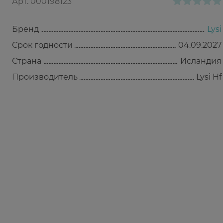
Арт.
000198123
Бренд
Lysi
Срок годности
04.09.2027
Страна
Исландия
Производитель
Lysi Hf