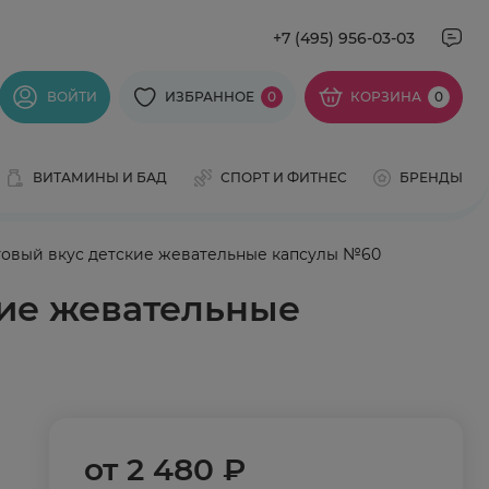
+7 (495) 956-03-03
ВОЙТИ
ИЗБРАННОЕ
0
КОРЗИНА
0
ВИТАМИНЫ И БАД
СПОРТ И ФИТНЕС
БРЕНДЫ
ктовый вкус детские жевательные капсулы №60
кие жевательные
от
2 480 ₽