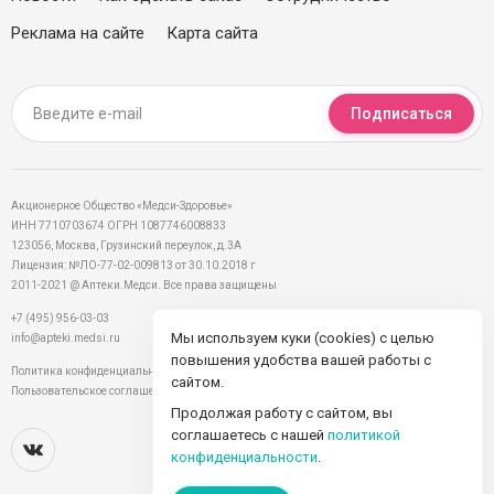
Реклама на сайте
Карта сайта
Подписаться
Акционерное Общество «Медси-Здоровье»
ИНН 7710703674 ОГРН 1087746008833
123056, Москва, Грузинский переулок, д.3А
Лицензия: №ЛО-77-02-009813 от 30.10.2018 г
2011-2021 @ Аптеки.Медси. Все права защищены
+7 (495) 956-03-03
Мы используем куки (cookies) с целью
info@apteki.medsi.ru
повышения удобства вашей работы с
Политика конфиденциальности
сайтом.
Пользовательское соглашение
Продолжая работу с сайтом, вы
соглашаетесь с нашей
политикой
конфиденциальности
.