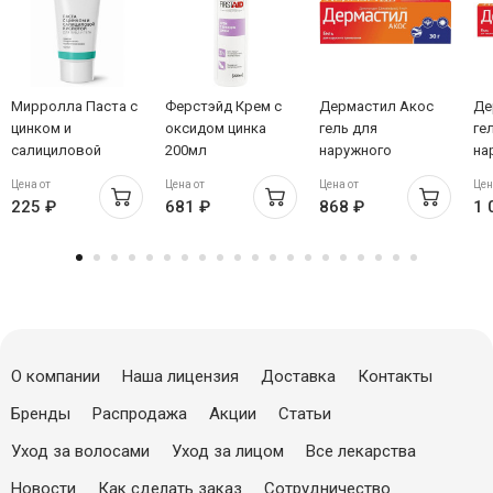
Мирролла Паста с
Ферстэйд Крем с
Дермастил Акос
Де
цинком и
оксидом цинка
гель для
ге
салициловой
200мл
наружного
на
кислотой 40мл
применения 1мг/г
пр
Цена от
Цена от
Цена от
Цен
30г
50
225 ₽
681 ₽
868 ₽
1 
О компании
Наша лицензия
Доставка
Контакты
Бренды
Распродажа
Акции
Статьи
Уход за волосами
Уход за лицом
Все лекарства
Новости
Как сделать заказ
Сотрудничество