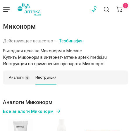
0
Миконорм
Действующее вещество
—
Тербинафин
Выгодная цена на Миконорм в Москве
Купить Миконорм в интернет-аптеке apteki.medsi.ru
Инструкция по применению препарата Миконорм
Аналоги
Инструкция
40
Аналоги Миконорм
Все аналоги Миконорм