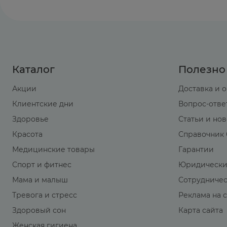
Каталог
Полезно
Акции
Доставка и 
Клиентские дни
Вопрос-отве
Здоровье
Статьи и но
Красота
Справочник 
Медицинские товары
Гарантии
Спорт и фитнес
Юридически
Мама и малыш
Сотрудниче
Тревога и стресс
Реклама на 
Здоровый сон
Карта сайта
Женская гигиена