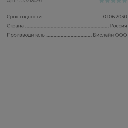
Арт.
000218497
Срок годности
01.06.2030
Страна
Россия
Производитель
Биолайн ООО