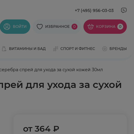
+7 (495) 956-03-03
ВОЙТИ
ИЗБРАННОЕ
0
КОРЗИНА
0
ВИТАМИНЫ И БАД
СПОРТ И ФИТНЕС
БРЕНДЫ
еребра спрей для ухода за сухой кожей 30мл
рей для ухода за сухой
от
364 ₽