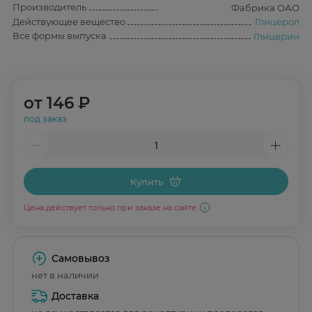
Производитель
Фабрика ОАО
Действующее вещество
Глицерол
Все формы выпуска
Глицерин
от
146 ₽
под заказ
Купить
Цена действует только при заказе на сайте
Самовывоз
нет в наличии
Доставка