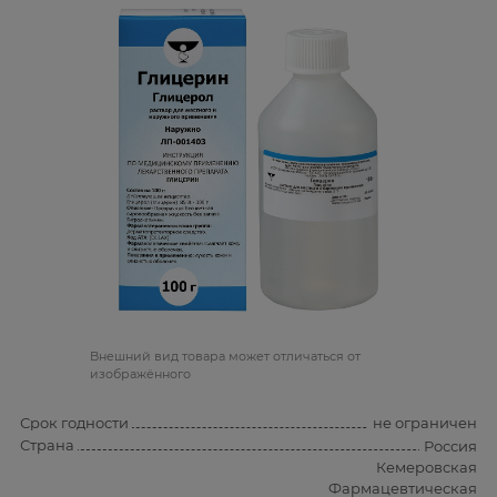
Bнешний вид товара может отличаться от
изображённого
Срок годности
не ограничен
Страна
Россия
Кемеровская
Фармацевтическая