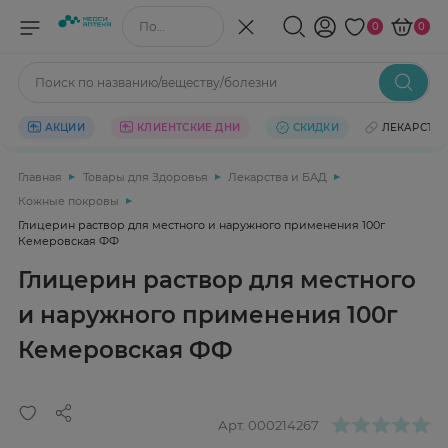
Поиск по названию/веществу
0
0
Поиск по названию/веществу/болезни
АКЦИИ
КЛИЕНТСКИЕ ДНИ
СКИДКИ
ЛЕКАРСТВ
Главная
Товары для Здоровья
Лекарства и БАД
Кожные покровы
Глицерин раствор для местного и наружного применения 100г
Кемеровская ФФ
Глицерин раствор для местного
и наружного применения 100г
Кемеровская ФФ
Арт.
000214267