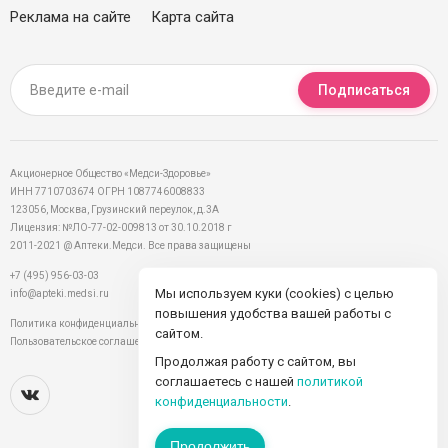
Реклама на сайте
Карта сайта
Подписаться
Акционерное Общество «Медси-Здоровье»
ИНН 7710703674 ОГРН 1087746008833
123056, Москва, Грузинский переулок, д.3А
Лицензия: №ЛО-77-02-009813 от 30.10.2018 г
2011-2021 @ Аптеки.Медси. Все права защищены
+7 (495) 956-03-03
Мы используем куки (cookies) с целью
info@apteki.medsi.ru
повышения удобства вашей работы с
Политика конфиденциальности
сайтом.
Пользовательское соглашение
Продолжая работу с сайтом, вы
соглашаетесь с нашей
политикой
конфиденциальности
.
Продолжить