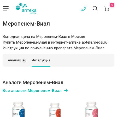
0
Меропенем-Виал
Выгодная цена на Меропенем-Виал в Москве
Купить Меропенем-Виал в интернет-аптеке apteki.medsi.ru
Инструкция по применению препарата Меропенем-Виал
Аналоги
Инструкция
34
Аналоги Меропенем-Виал
Все аналоги Меропенем-Виал