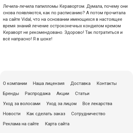
Лечила-лечила папилломы Керавортом. Думала, почему они
снова появляются, как по расписанию? А потом прочитала
на сайте Vidal, что на основании имеющихся в настоящее
время знаний лечение остроконечных кондилом кремом
Кераворт не рекомендовано. Здорово! Так потратиться и
всё напрасно! Я в шоке!
О компании
Наша лицензия
Доставка
Контакты
Бренды
Распродажа
Акции
Статьи
Уход за волосами
Уход за лицом
Все лекарства
Новости
Как сделать заказ
Сотрудничество
Реклама на сайте
Карта сайта