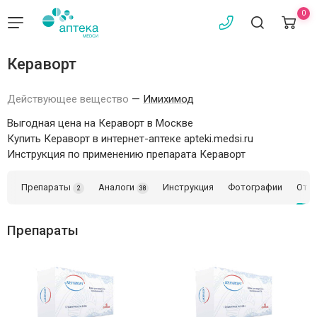
0
Кераворт
Действующее вещество
—
Имихимод
Выгодная цена на Кераворт в Москве
Купить Кераворт в интернет-аптеке apteki.medsi.ru
Инструкция по применению препарата Кераворт
Препараты
Аналоги
Инструкция
Фотографии
Отз
2
38
Препараты