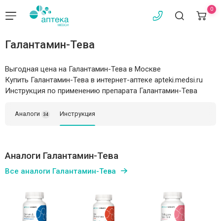
0
Галантамин-Тева
Выгодная цена на Галантамин-Тева в Москве
Купить Галантамин-Тева в интернет-аптеке apteki.medsi.ru
Инструкция по применению препарата Галантамин-Тева
Аналоги
Инструкция
34
Аналоги Галантамин-Тева
Все аналоги Галантамин-Тева