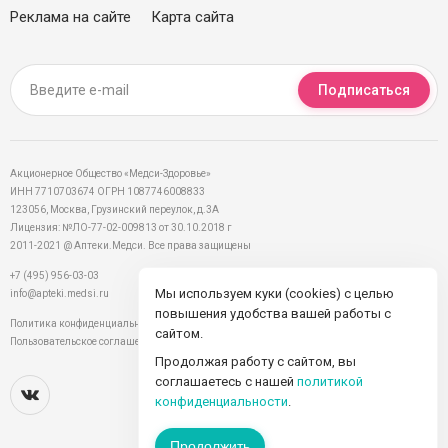
Реклама на сайте
Карта сайта
Подписаться
Акционерное Общество «Медси-Здоровье»
ИНН 7710703674 ОГРН 1087746008833
123056, Москва, Грузинский переулок, д.3А
Лицензия: №ЛО-77-02-009813 от 30.10.2018 г
2011-2021 @ Аптеки.Медси. Все права защищены
+7 (495) 956-03-03
Мы используем куки (cookies) с целью
info@apteki.medsi.ru
повышения удобства вашей работы с
Политика конфиденциальности
сайтом.
Пользовательское соглашение
Продолжая работу с сайтом, вы
соглашаетесь с нашей
политикой
конфиденциальности
.
Продолжить