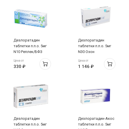
Дезлоратадин
Дезлоратадин
таблетки п.п.о. 5мг
таблетки п.п.о. 5мг
N10 Реплек/БФЗ
N30 Озон
Цена от
Цена от
330 ₽
1 146 ₽
Дезлоратадин
Дезлоратадин-Акос
таблетки п.п.о. 5мг
таблетки п.п.о. 5мг