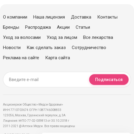
О компании
Наша лицензия
Доставка
Контакты
Бренды
Распродажа
Акции
Статьи
Уход за волосами
Уход за лицом
Все лекарства
Новости
Как сделать заказ
Сотрудничество
Реклама на сайте
Карта сайта
Подписаться
Акционерное Общество «Медси-Здоровье»
ИНН 7710703674 ОГРН 1087746008833
123056, Москва, Грузинский переулок, д.3А
Лицензия: №ЛО-77-02-009813 от 30.10.2018 г
2011-2021 @ Аптеки.Медси. Все права защищены