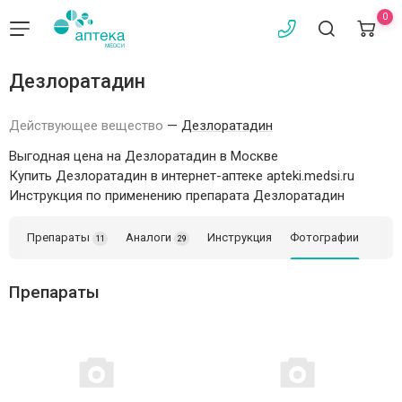
0
Дезлоратадин
Действующее вещество
—
Дезлоратадин
Выгодная цена на Дезлоратадин в Москве
Купить Дезлоратадин в интернет-аптеке apteki.medsi.ru
Инструкция по применению препарата Дезлоратадин
Препараты
Аналоги
Инструкция
Фотографии
11
29
Препараты