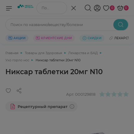
Поиск по названию/веществу
0
0
Поиск по названию/веществу/болезни
АКЦИИ
КЛИЕНТСКИЕ ДНИ
СКИДКИ
ЛЕКАРСТВ
Главная
Товары для Здоровья
Лекарства и БАД
Ухо горло нос
Никсар таблетки 20мг N10
Никсар таблетки 20мг N10
Арт.
000129818
Рецептурный препарат