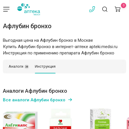
0
Афлубин бронхо
Выгодная цена на Афлубин бронхо в Москве
Купить Афлубин бронхо в интернет-аптеке apteki.medsi.ru
Инструкция по применению препарата Афлубин бронхо
Аналоги
Инструкция
38
Аналоги Афлубин бронхо
Все аналоги Афлубин бронхо