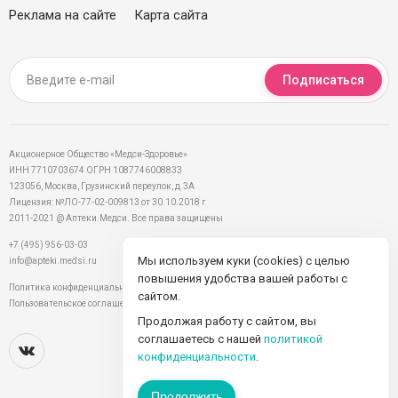
Реклама на сайте
Карта сайта
Подписаться
Акционерное Общество «Медси-Здоровье»
ИНН 7710703674 ОГРН 1087746008833
123056, Москва, Грузинский переулок, д.3А
Лицензия: №ЛО-77-02-009813 от 30.10.2018 г
2011-2021 @ Аптеки.Медси. Все права защищены
+7 (495) 956-03-03
Мы используем куки (cookies) с целью
info@apteki.medsi.ru
повышения удобства вашей работы с
Политика конфиденциальности
сайтом.
Пользовательское соглашение
Продолжая работу с сайтом, вы
соглашаетесь с нашей
политикой
конфиденциальности
.
Продолжить