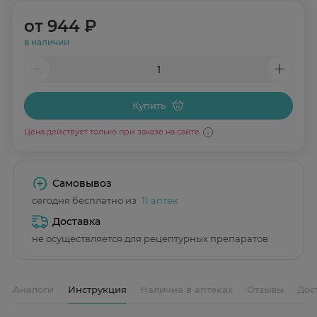
от
944 ₽
в наличии
Купить
Цена действует только при заказе на сайте
Самовывоз
сегодня бесплатно из
11 аптек
Доставка
не осуществляется для рецептурных препаратов
Аналоги
Инструкция
Наличие в аптеках
Отзывы
Дос