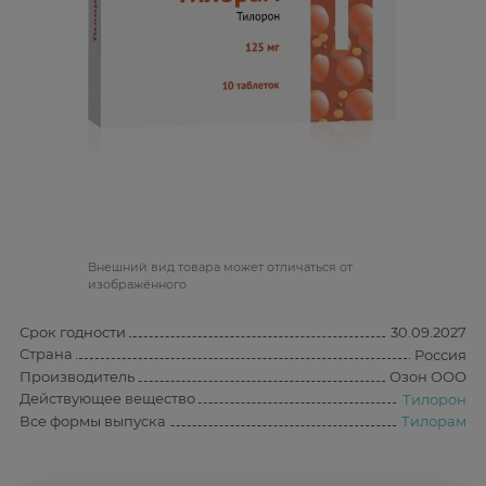
Bнешний вид товара может отличаться от
изображённого
Срок годности
30.09.2027
Страна
Россия
Производитель
Озон ООО
Действующее вещество
Тилорон
Все формы выпуска
Тилорам