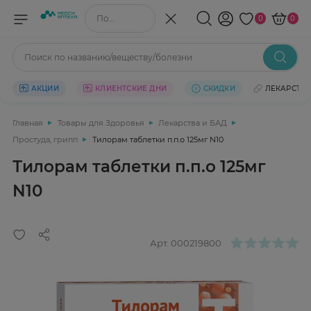
Поиск по названию/веществу
0
0
Поиск по названию/веществу/болезни
АКЦИИ
КЛИЕНТСКИЕ ДНИ
СКИДКИ
ЛЕКАРСТВ
Главная
Товары для Здоровья
Лекарства и БАД
Простуда, грипп
Тилорам таблетки п.п.о 125мг N10
Тилорам таблетки п.п.о 125мг
N10
Арт.
000219800