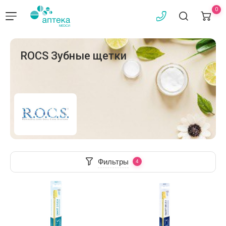
0
ROCS Зубные щетки
Фильтры