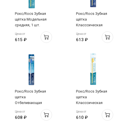
Рокс/Rocs Зубная
Рокс/Rocs Зубная
щётка Модельная
щётка
средняя, 1 шт.
Класссическая
жёсткая, 1 шт.
Цена от
Цена от
615 ₽
613 ₽
Рокс/Rocs Зубная
Рокс/Rocs Зубная
щетка
щетка
Отбеливающая
Класссическая
средняя 1 шт.
средняя
Цена от
Цена от
608 ₽
610 ₽