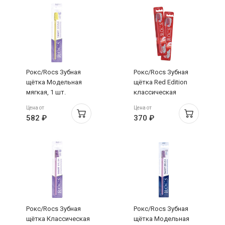
Рокс/Rocs Зубная
Рокс/Rocs Зубная
щётка Модельная
щётка Red Edition
мягкая, 1 шт.
классическая
средняя, 1 шт.
Цена от
Цена от
582 ₽
370 ₽
Рокс/Rocs Зубная
Рокс/Rocs Зубная
щётка Классическая
щётка Модельная