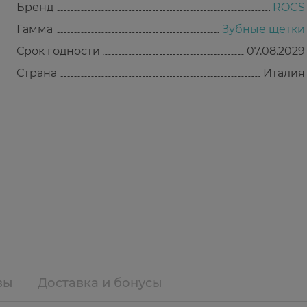
Бренд
ROCS
Гамма
Зубные щетки
Срок годности
07.08.2029
Страна
Италия
вы
Доставка и бонусы