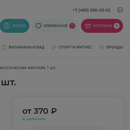
+7 (495) 956-03-03
ВОЙТИ
ИЗБРАННОЕ
0
КОРЗИНА
0
ВИТАМИНЫ И БАД
СПОРТ И ФИТНЕС
БРЕНДЫ
сссическая жёсткая, 1 шт.
 шт.
от
370 ₽
в наличии