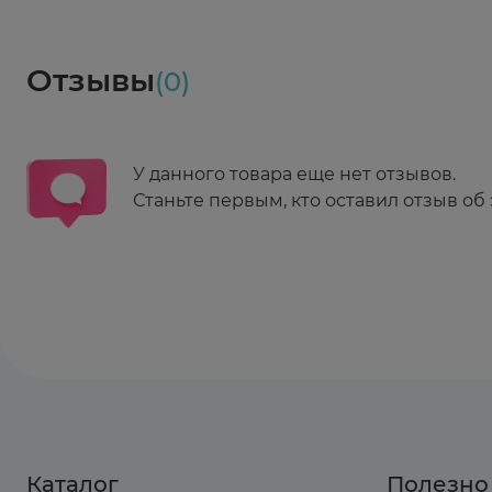
Социалочка
Забрать весь заказ ~ 25 мая
Грузинский пер., 3А
Ежедневно 08:00 - 21:00
Отзывы
(0)
Заказать здесь
У данного товара еще нет отзывов.
Станьте первым, кто оставил отзыв об 
Каталог
Полезно