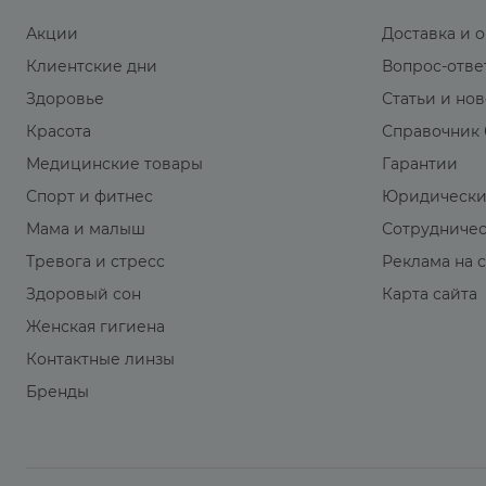
Акции
Доставка и 
Клиентские дни
Вопрос-отве
Здоровье
Статьи и но
Красота
Справочник 
Медицинские товары
Гарантии
Спорт и фитнес
Юридически
Мама и малыш
Сотрудниче
Тревога и стресс
Реклама на 
Здоровый сон
Карта сайта
Женская гигиена
Контактные линзы
Бренды