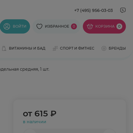
+7 (495) 956-03-03
ВОЙТИ
ИЗБРАННОЕ
0
КОРЗИНА
0
ВИТАМИНЫ И БАД
СПОРТ И ФИТНЕС
БРЕНДЫ
дельная средняя, 1 шт.
от
615 ₽
в наличии