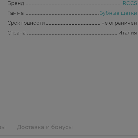
Бренд
ROCS
Гамма
Зубные щетки
Срок годности
не ограничен
Страна
Италия
вы
Доставка и бонусы