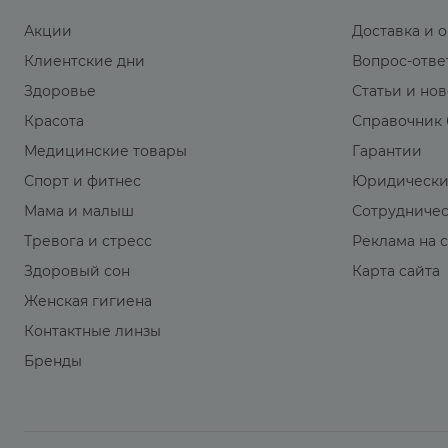
Акции
Доставка и 
Клиентские дни
Вопрос-отве
Здоровье
Статьи и но
Красота
Справочник 
Медицинские товары
Гарантии
Спорт и фитнес
Юридически
Мама и малыш
Сотрудниче
Тревога и стресс
Реклама на 
Здоровый сон
Карта сайта
Женская гигиена
Контактные линзы
Бренды