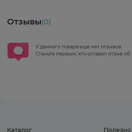
Социалочка
Забрать весь заказ ~ 25 мая
Грузинский пер., 3А
Ежедневно 08:00 - 21:00
Отзывы
(0)
Заказать здесь
У данного товара еще нет отзывов.
Станьте первым, кто оставил отзыв об 
Каталог
Полезно