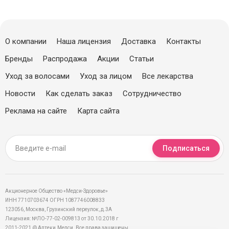
О компании
Наша лицензия
Доставка
Контакты
Бренды
Распродажа
Акции
Статьи
Уход за волосами
Уход за лицом
Все лекарства
Новости
Как сделать заказ
Сотрудничество
Реклама на сайте
Карта сайта
Подписаться
Акционерное Общество «Медси-Здоровье»
ИНН 7710703674 ОГРН 1087746008833
123056, Москва, Грузинский переулок, д.3А
Лицензия: №ЛО-77-02-009813 от 30.10.2018 г
2011-2021 @ Аптеки.Медси. Все права защищены