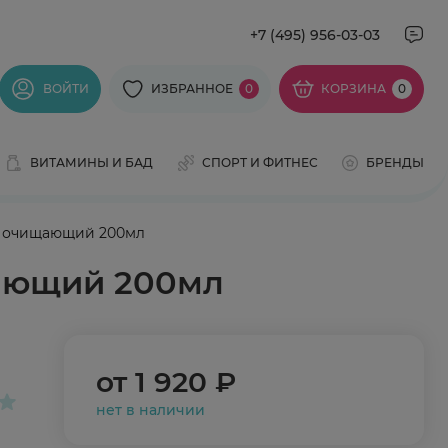
+7 (495) 956-03-03
ВОЙТИ
ИЗБРАННОЕ
0
КОРЗИНА
0
ВИТАМИНЫ И БАД
СПОРТ И ФИТНЕС
БРЕНДЫ
и очищающий 200мл
щающий 200мл
от
1 920 ₽
нет в наличии