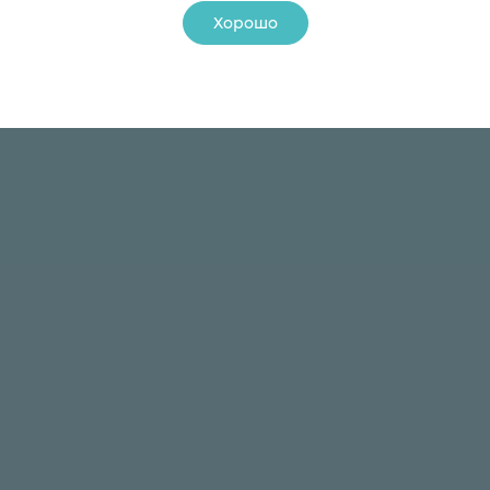
Хорошо
24 ₽
24 ₽