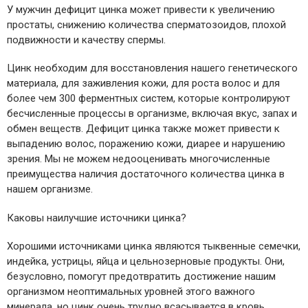
У мужчин дефицит цинка может привести к увеличению
простаты, снижению количества сперматозоидов, плохой
подвижности и качеству спермы.
Цинк необходим для восстановления нашего генетического
материала, для заживления кожи, для роста волос и для
более чем 300 ферментных систем, которые контролируют
бесчисленные процессы в организме, включая вкус, запах и
обмен веществ. Дефицит цинка также может привести к
выпадению волос, поражению кожи, диарее и нарушению
зрения. Мы не можем недооценивать многочисленные
преимущества наличия достаточного количества цинка в
нашем организме.
Каковы наилучшие источники цинка?
Хорошими источниками цинка являются тыквенные семечки,
индейка, устрицы, яйца и цельнозерновые продукты. Они,
безусловно, помогут предотвратить достижение нашим
организмом неоптимальных уровней этого важного
минерала, но цинк очень трудно всасывается в кровь.