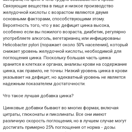
Связующие вещества в пище и низкое производство
желудочной кислоты с возрастом являются двумя
основными факторами, способствующими этому.
Вероятность того, что у вас дефицит цинка высока,
особенно если вы пожилого возраста, диабетик, регулярно
употребляете алкоголь, вегетарианец или инфицированы
Helicobacter pylori (поражает около 50% населения), который
снижает уровень желудочной кислоты, необходимой для
поглощения цинка. Поскольку большая часть цинка
хранится в клетках и органах, анализы крови на содержание
цинка, как правило, не точны. Низкий уровень цинка в крови
указывает на дефицит, но адекватный уровень не является
надежным показателем достаточности.
Что такое лучшая добавка цинка?
Цинковые добавки бывают во многих формах, включая
цитраты, глюконаты и пиколинаты. Все они имеют
различную скорость поглощения, но в лучшем случае могут
достигать примерно 25% поглощения от норма - дозы.