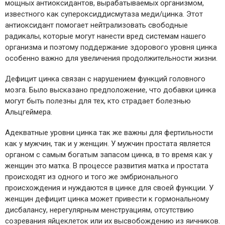
мощных антиоксидантов, вырабатываемых организмом,
известного как супероксиддисмутаза меди/цинка. Этот
антиоксидант помогает нейтрализовать свободные
радикалы, которые могут нанести вред системам нашего
организма и поэтому поддержание здорового уровня цинка
особенно важно для увеличения продолжительности жизни.
Дефицит цинка связан с нарушением функций головного
мозга. Было высказано предположение, что добавки цинка
могут быть полезны для тех, кто страдает болезнью
Альцгеймера.
Адекватные уровни цинка так же важны для фертильности
как у мужчин, так и у женщин. У мужчин простата является
органом с самым богатым запасом цинка, в то время как у
женщин это матка. В процессе развития матка и простата
происходят из одного и того же эмбрионального
происхождения и нуждаются в цинке для своей функции. У
женщин дефицит цинка может привести к гормональному
дисбалансу, нерегулярным менструациям, отсутствию
созревания яйцеклеток или их высвобождению из яичников.