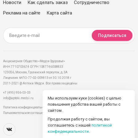
Новости
Как сделать заказ
Сотрудничество
Реклама на сайте
Карта сайта
Подписаться
Акционерное Общество «Медси-Здоровье»
ИНН 7710703674 ОГРН 1087746008833
123056, Москва, Грузинский переулок, д.3А
Лицензия: №ЛО-77-02-009813 от 30.10.2018 г
2011-2021 @ Аптеки.Медси. Все права защищены
+7 (495) 956-03-03
Мы используем куки (cookies) с целью
info@apteki.medsi.ru
повышения удобства вашей работы с
Политика конфиденциальности
сайтом.
Пользовательское соглашение
Продолжая работу с сайтом, вы
соглашаетесь с нашей
политикой
конфиденциальности
.