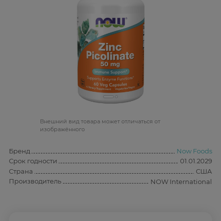
Bнешний вид товара может отличаться от
изображённого
Бренд
Now Foods
Срок годности
01.01.2029
Страна
США
Производитель
NOW International