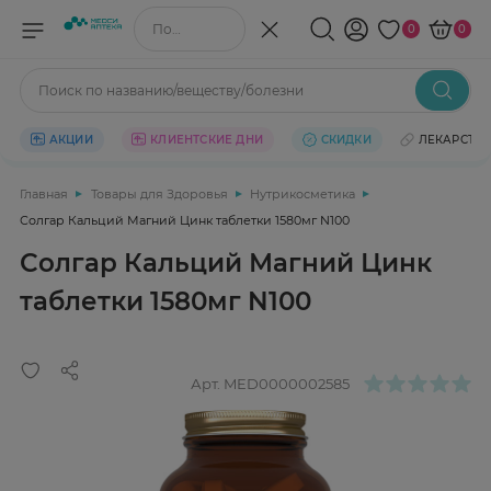
Поиск по названию/веществу
0
0
Поиск по названию/веществу/болезни
АКЦИИ
КЛИЕНТСКИЕ ДНИ
СКИДКИ
ЛЕКАРСТВ
Главная
Товары для Здоровья
Нутрикосметика
Солгар Кальций Магний Цинк таблетки 1580мг N100
Солгар Кальций Магний Цинк
таблетки 1580мг N100
Арт.
MED0000002585