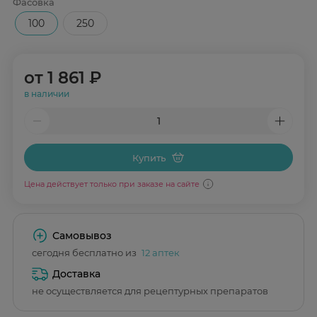
Фасовка
100
250
от
1 861 ₽
в наличии
Купить
Цена действует только при заказе на сайте
Самовывоз
сегодня бесплатно из
12 аптек
Доставка
не осуществляется для рецептурных препаратов