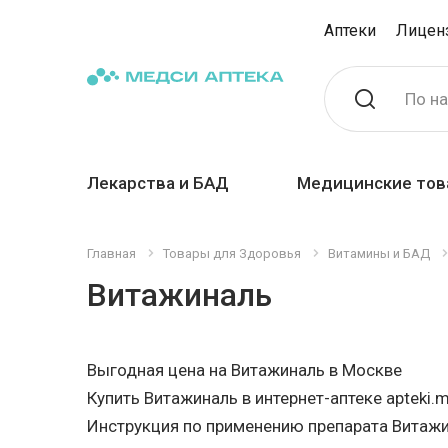
Аптеки
Лицен
По н
Лекарства и БАД
Медицинские тов
Главная
Товары для Здоровья
Витамины и БАД
Витажиналь
Выгодная цена на Витажиналь в Москве
Купить Витажиналь в интернет-аптеке apteki.m
Инструкция по применению препарата Витаж