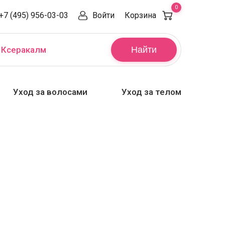
0
+7 (495) 956-03-03
Войти
Корзина
,
Ксеракалм
Найти
Уход за волосами
Уход за телом