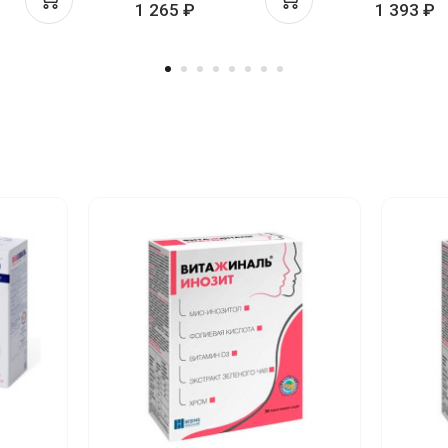
1 265 ₽
1 393 ₽