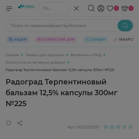
Поиск по названию/веществу
0
0
Поиск по названию/веществу/болезни
АКЦИИ
КЛИЕНТСКИЕ ДНИ
СКИДКИ
ЛЕКАРСТВ
Главная
Товары для Здоровья
Витамины и БАД
Биологически активные добавки
Радоград Терпентиновый бальзам 12,5% капсулы 300мг №225
Радоград Терпентиновый
бальзам 12,5% капсулы 300мг
№225
Арт.
000222039