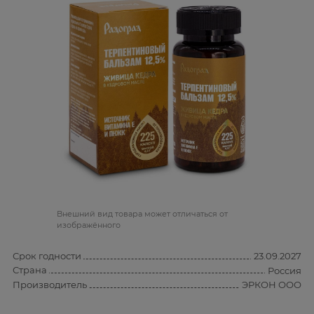
Bнешний вид товара может отличаться от
изображённого
Срок годности
23.09.2027
Страна
Россия
Производитель
ЭРКОН ООО