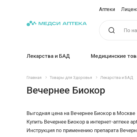
Аптеки
Лицен
По н
Лекарства и БАД
Медицинские тов
Главная
Товары для Здоровья
Лекарства и БАД
Вечернее Биокор
Выгодная цена на Вечернее Биокор в Москве
Купить Вечернее Биокор в интернет-аптеке apt
Инструкция по применению препарата Вечерн