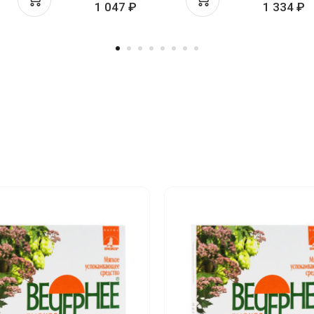
1 047 ₽
1 334 ₽