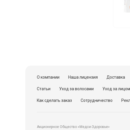
О компании
Наша лицензия
Доставка
Статьи
Уход за волосами
Уход за лицо
Как сделать заказ
Сотрудничество
Рекл
Акционерное Общество «Медси-Здоровье»