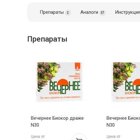
Препараты
Аналоги
Инструкци
2
37
Препараты
Вечернее Биокор драже
Вечернее Биок
N30
N30
Цена от
Цена от