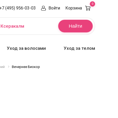
0
+7 (495) 956-03-03
Войти
Корзина
,
Ксеракалм
Найти
Уход за волосами
Уход за телом
ний
Вечернее Биокор