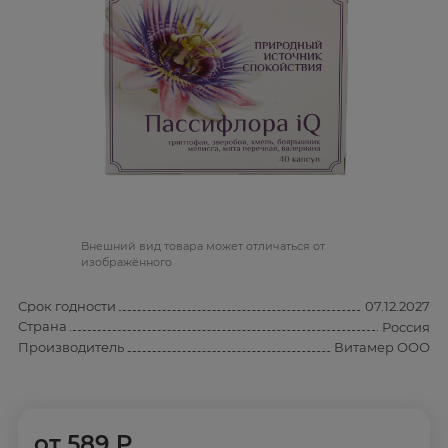
Bнешний вид товара может отличаться от
изображённого
Срок годности
07.12.2027
Страна
Россия
Производитель
Витамер ООО
от
589 ₽