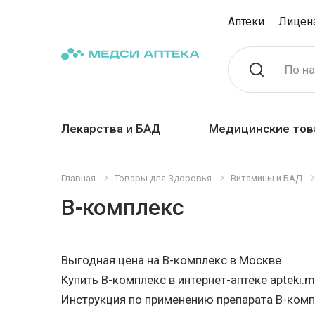
Аптеки
Лицен
По н
Лекарства и БАД
Медицинские тов
Главная
Товары для Здоровья
Витамины и БАД
В-комплекс
Выгодная цена на В-комплекс в Москве
Купить В-комплекс в интернет-аптеке apteki.m
Инструкция по применению препарата В-ком