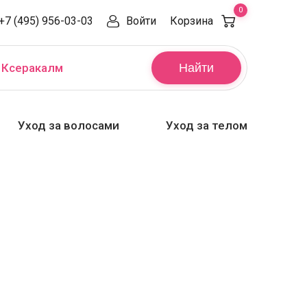
0
+7 (495) 956-03-03
Войти
Корзина
,
Ксеракалм
Найти
Уход за волосами
Уход за телом