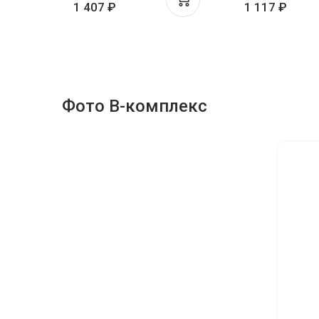
1 407 ₽
1 117 ₽
Фото В-комплекс