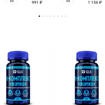
991 ₽
1 156 ₽