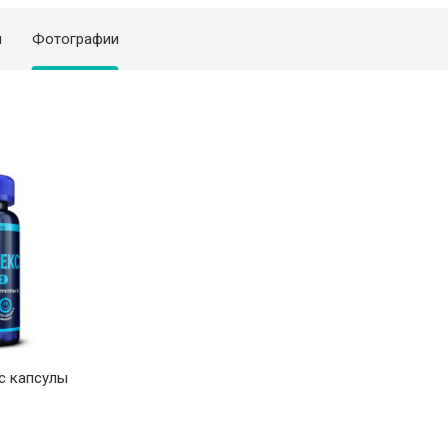
я
Фотографии
с капсулы