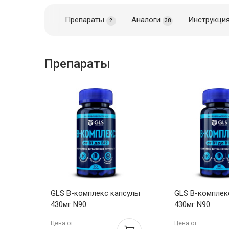
Препараты
Аналоги
Инструкци
2
38
Препараты
GLS В-комплекс капсулы
GLS В-комплек
430мг N90
430мг N90
Цена от
Цена от