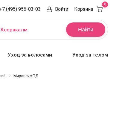
0
+7 (495) 956-03-03
Войти
Корзина
,
Ксеракалм
Найти
Уход за волосами
Уход за телом
ний
Мирапекс ПД