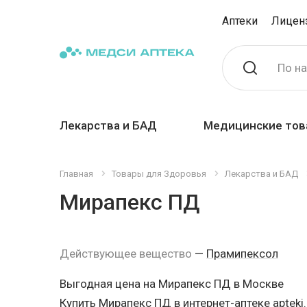
Аптеки
Лицен
По н
Лекарства и БАД
Медицинские тов
Главная
Товары для Здоровья
Лекарства и БАД
Мирапекс ПД
Действующее вещество
—
Прамипексол
Выгодная цена на Мирапекс ПД в Москве
Купить Мирапекс ПД в интернет-аптеке apteki.