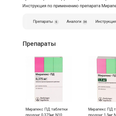
Инструкция по применению препарата Мирап
Препараты
Аналоги
Инструкци
6
34
Препараты
Мирапекс ПД таблетки
Мирапекс ПД т
пролонг 0,375мг N10
пролонг 1,5мг 