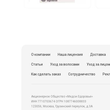
О компании
Наша лицензия
Доставка
Статьи
Уход за волосами
Уход за лицо
Как сделать заказ
Сотрудничество
Рекл
Акционерное Общество «Медси-Здоровье»
ИНН 7710703674 ОГРН 1087746008833
123056, Москва, Грузинский переулок, д.3А