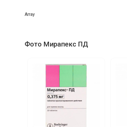
Array
Фото Мирапекс ПД