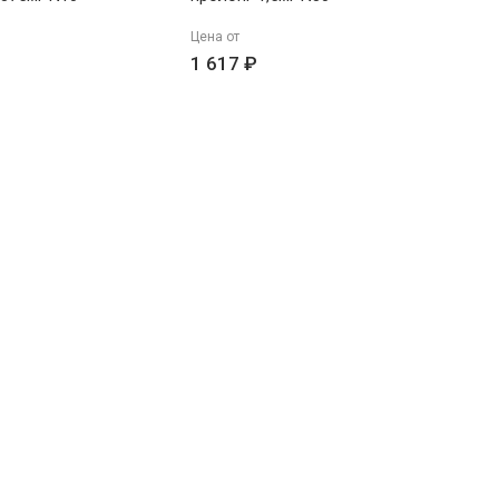
Цена от
1 617 ₽