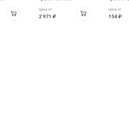
Цена от
Цена от
2 971 ₽
154 ₽