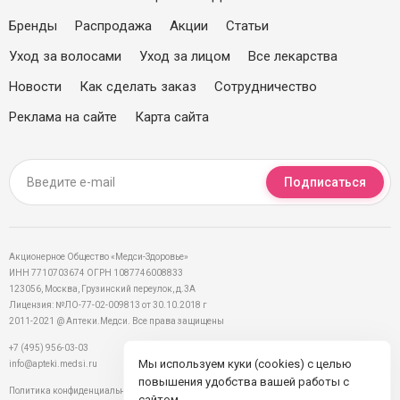
Бренды
Распродажа
Акции
Статьи
Уход за волосами
Уход за лицом
Все лекарства
Новости
Как сделать заказ
Сотрудничество
Реклама на сайте
Карта сайта
Подписаться
Акционерное Общество «Медси-Здоровье»
ИНН 7710703674 ОГРН 1087746008833
123056, Москва, Грузинский переулок, д.3А
Лицензия: №ЛО-77-02-009813 от 30.10.2018 г
2011-2021 @ Аптеки.Медси. Все права защищены
+7 (495) 956-03-03
Мы используем куки (cookies) с целью
info@apteki.medsi.ru
повышения удобства вашей работы с
Политика конфиденциальности
сайтом.