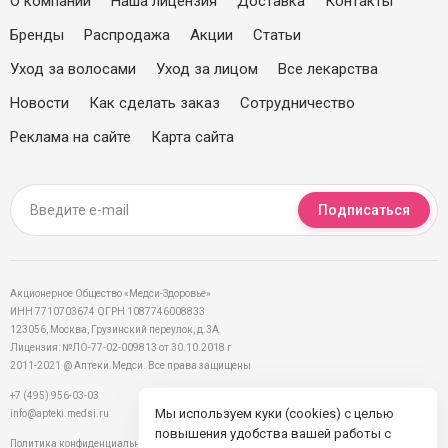
О компании
Наша лицензия
Доставка
Контакты
Бренды
Распродажа
Акции
Статьи
Уход за волосами
Уход за лицом
Все лекарства
Новости
Как сделать заказ
Сотрудничество
Реклама на сайте
Карта сайта
Подписаться
Акционерное Общество «Медси-Здоровье»
ИНН 7710703674 ОГРН 1087746008833
123056, Москва, Грузинский переулок, д.3А
Лицензия: №ЛО-77-02-009813 от 30.10.2018 г
2011-2021 @ Аптеки.Медси. Все права защищены
+7 (495) 956-03-03
Мы используем куки (cookies) с целью
info@apteki.medsi.ru
повышения удобства вашей работы с
Политика конфиденциальности