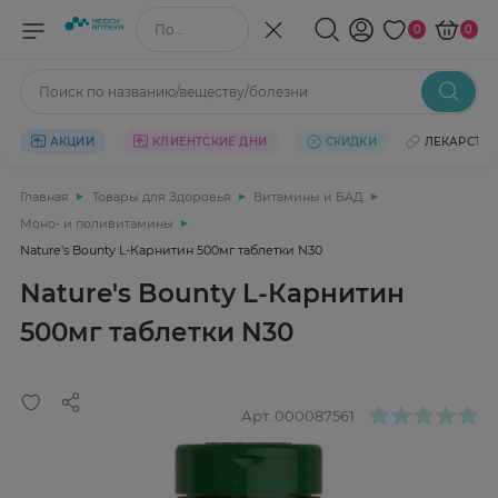
Поиск по названию/веществу
0
0
Поиск по названию/веществу/болезни
АКЦИИ
КЛИЕНТСКИЕ ДНИ
СКИДКИ
ЛЕКАРСТВ
Главная
Товары для Здоровья
Витамины и БАД
Моно- и поливитамины
Nature's Bounty L-Карнитин 500мг таблетки N30
Nature's Bounty L-Карнитин
500мг таблетки N30
Арт.
000087561