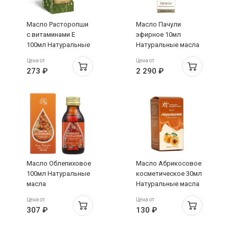
Масло Расторопши
Масло Пачули
с витаминами Е
эфирное 10мл
100мл Натуральные
Натуральные масла
масла
Цена от
Цена от
273 ₽
2 290 ₽
Масло Облепиховое
Масло Абрикосовое
100мл Натуральные
косметическое 30мл
масла
Натуральные масла
Цена от
Цена от
307 ₽
130 ₽