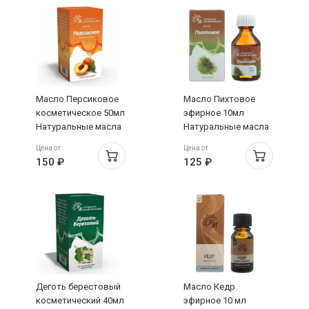
Масло Персиковое
Масло Пихтовое
косметическое 50мл
эфирное 10мл
Натуральные масла
Натуральные масла
Цена от
Цена от
150 ₽
125 ₽
Деготь берестовый
Масло Кедр
косметический 40мл
эфирное 10 мл