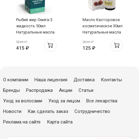
Рыбий жир Омега-3
Масло Касторовое
жидкость 50мл
косметическое 30мл
Натуральные масла
Натуральные масла
Цена от
Цена от
415 ₽
125 ₽
О компании
Наша лицензия
Доставка
Контакты
Бренды
Распродажа
Акции
Статьи
Уход за волосами
Уход за лицом
Все лекарства
Новости
Как сделать заказ
Сотрудничество
Реклама на сайте
Карта сайта