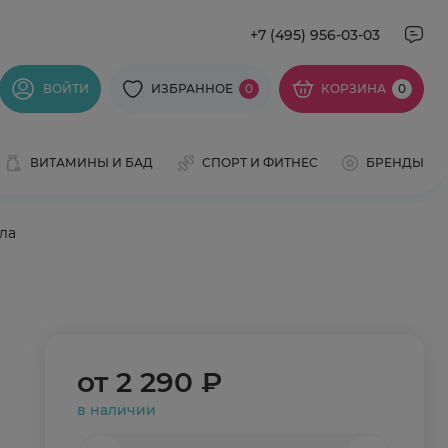
+7 (495) 956-03-03
ВОЙТИ
ИЗБРАННОЕ
0
КОРЗИНА
0
ВИТАМИНЫ И БАД
СПОРТ И ФИТНЕС
БРЕНДЫ
ла
от
2 290 ₽
в наличии