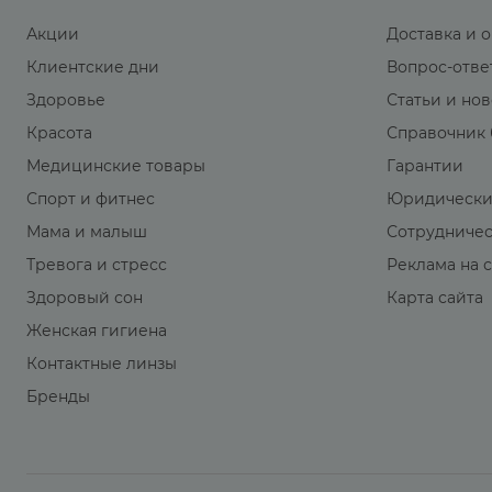
Акции
Доставка и 
Клиентские дни
Вопрос-отве
Здоровье
Статьи и но
Красота
Справочник 
Медицинские товары
Гарантии
Спорт и фитнес
Юридически
Мама и малыш
Сотрудниче
Тревога и стресс
Реклама на 
Здоровый сон
Карта сайта
Женская гигиена
Контактные линзы
Бренды