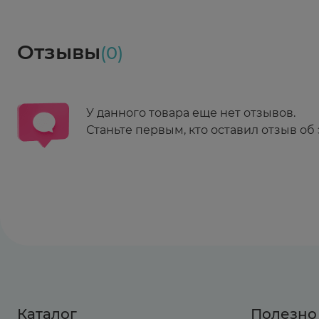
Социалочка
Забрать весь заказ ~ 25 мая
Грузинский пер., 3А
Ежедневно 08:00 - 21:00
Отзывы
(0)
Заказать здесь
У данного товара еще нет отзывов.
Станьте первым, кто оставил отзыв об 
Каталог
Полезно