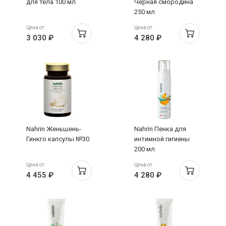
для тела 100 мл
Черная смородина
250 мл
Цена от
Цена от
3 030 ₽
4 280 ₽
Nahrin Женьшень-
Nahrin Пенка для
Гинкго капсулы №30
интимной гигиены
200 мл
Цена от
Цена от
4 455 ₽
4 280 ₽