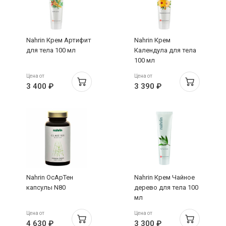
Nahrin Крем Артифит
Nahrin Крем
для тела 100 мл
Календула для тела
100 мл
Цена от
Цена от
3 400 ₽
3 390 ₽
Nahrin ОсАрТен
Nahrin Крем Чайное
капсулы N80
дерево для тела 100
мл
Цена от
Цена от
4 630 ₽
3 300 ₽