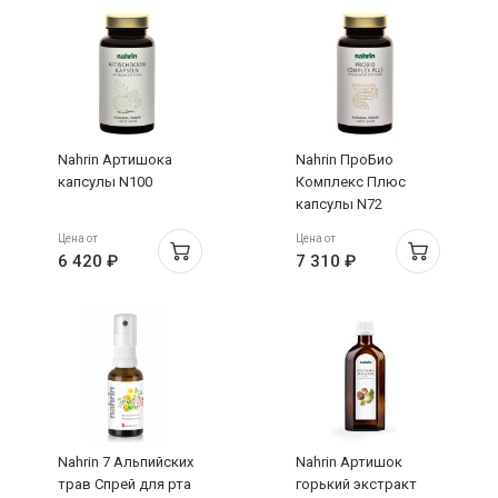
Nahrin Артишока
Nahrin ПроБио
капсулы N100
Комплекс Плюс
капсулы N72
Цена от
Цена от
6 420 ₽
7 310 ₽
Nahrin 7 Альпийских
Nahrin Артишок
трав Спрей для рта
горький экстракт