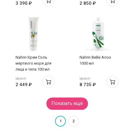
3 390 ₽
2 850 ₽
Nahrin Крем Соль
Nahrin ВиВи Алоэ
мертвого моря для
1000 мл
лица и тела 100 мл
Цена от
Цена от
2 449 ₽
8 735 ₽
Показать ещё
1
2