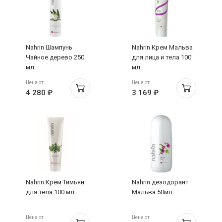
Nahrin Шампунь
Nahrin Крем Мальва
Чайное дерево 250
для лица и тела 100
мл
мл
Цена от
Цена от
4 280 ₽
3 169 ₽
Nahrin Крем Тимьян
Nahrin дезодорант
для тела 100 мл
Мальва 50мл
Цена от
Цена от