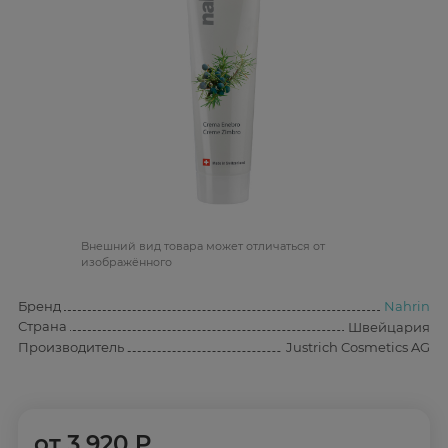
Bнешний вид товара может отличаться от
изображённого
Бренд
Nahrin
Страна
Швейцария
Производитель
Justrich Cosmetics AG
от
3 920 ₽