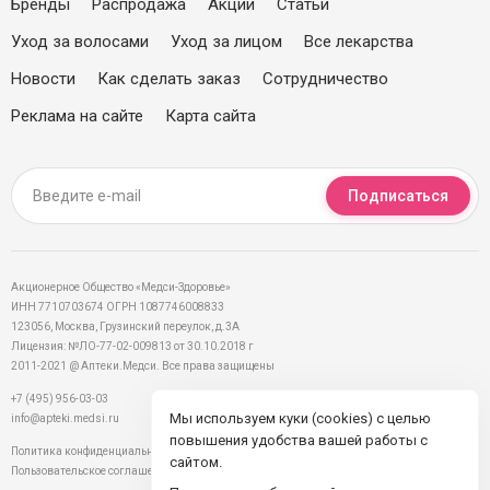
Бренды
Распродажа
Акции
Статьи
Уход за волосами
Уход за лицом
Все лекарства
Новости
Как сделать заказ
Сотрудничество
Реклама на сайте
Карта сайта
Подписаться
Акционерное Общество «Медси-Здоровье»
ИНН 7710703674 ОГРН 1087746008833
123056, Москва, Грузинский переулок, д.3А
Лицензия: №ЛО-77-02-009813 от 30.10.2018 г
2011-2021 @ Аптеки.Медси. Все права защищены
+7 (495) 956-03-03
Мы используем куки (cookies) с целью
info@apteki.medsi.ru
повышения удобства вашей работы с
Политика конфиденциальности
сайтом.
Пользовательское соглашение