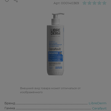
Арт.
000140369
Bнешний вид товара может отличаться от
изображённого
Бренд
LibreDerm
Гамма
Cerafavit