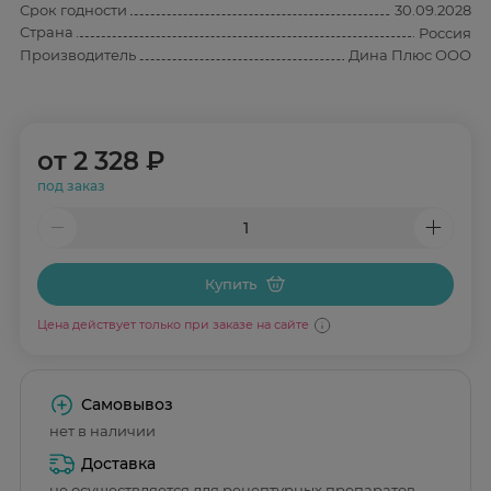
Срок годности
30.09.2028
Страна
Россия
Производитель
Дина Плюс ООО
от
2 328 ₽
под заказ
Купить
Цена действует только при заказе на сайте
Самовывоз
нет в наличии
Доставка
не осуществляется для рецептурных препаратов