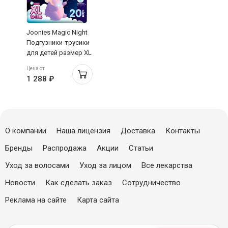
Joonies Magic Night
Подгузники-трусики
для детей размер XL
12-17кг №20
Цена от
1 288 ₽
О компании
Наша лицензия
Доставка
Контакты
Бренды
Распродажа
Акции
Статьи
Уход за волосами
Уход за лицом
Все лекарства
Новости
Как сделать заказ
Сотрудничество
Реклама на сайте
Карта сайта