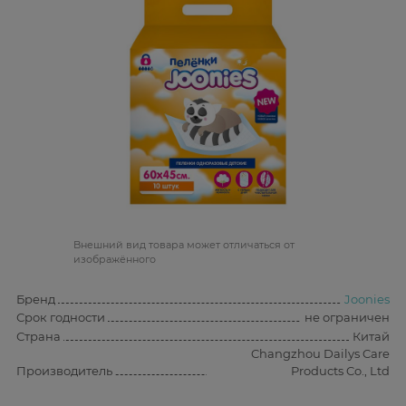
Bнешний вид товара может отличаться от
изображённого
Бренд
Joonies
Срок годности
не ограничен
Страна
Китай
Changzhou Dailys Care
Производитель
Products Co., Ltd