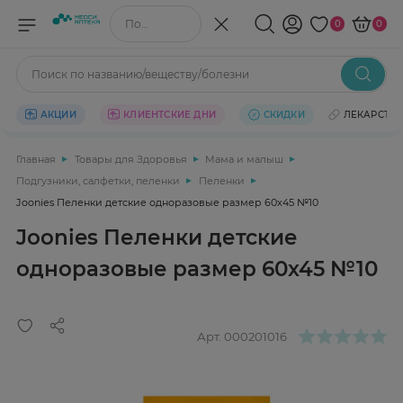
Поиск по названию/веществу
0
0
Поиск по названию/веществу/болезни
АКЦИИ
КЛИЕНТСКИЕ ДНИ
СКИДКИ
ЛЕКАРСТВ
Главная
Товары для Здоровья
Мама и малыш
Подгузники, салфетки, пеленки
Пеленки
Joonies Пеленки детские одноразовые размер 60х45 №10
Joonies Пеленки детские
одноразовые размер 60х45 №10
Арт.
000201016