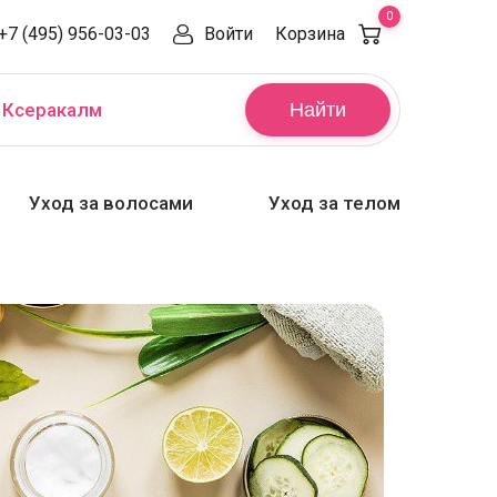
0
+7 (495) 956-03-03
Войти
Корзина
,
Ксеракалм
Найти
Уход за волосами
Уход за телом