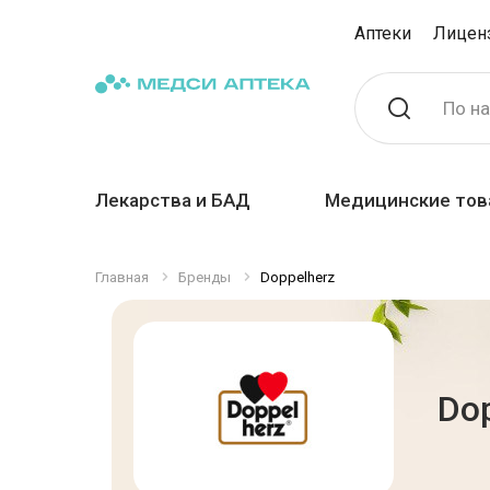
Аптеки
Лицен
По н
Лекарства и БАД
Медицинские тов
Главная
Бренды
Doppelherz
Do